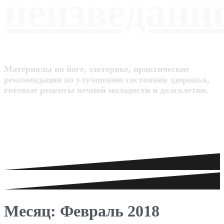
неизведанн
Материалы по йоге, эзотерике, практические
рекомендации по улучшению состояния здоровья,
готовые рецепты вечной молодости и долголетия.
Месяц: Февраль 2018