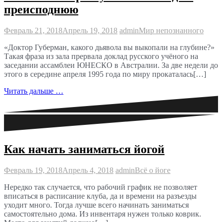
преисподнюю
Февраль 21, 2018
Апрель 19, 2018
admin
Мир непознанного
«Доктор Губерман, какого дьявола вы выкопали на глубине?»
Такая фраза из зала прервала доклад русского учёного на
заседании ассамблеи ЮНЕСКО в Австралии. За две недели до
этого в середине апреля 1995 года по миру прокаталась[…]
Читать дальше …
Как начать заниматься йогой
Февраль 19, 2018
Апрель 4, 2018
admin
Всё о йоге
Нередко так случается, что рабочий график не позволяет
вписаться в расписание клуба, да и времени на разъезды
уходит много. Тогда лучше всего начинать заниматься
самостоятельно дома. Из инвентаря нужен только коврик.