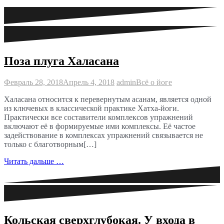
Поза плуга Халасана
Февраль 28, 2018
Апрель 4, 2018
admin
Всё о йоге
Халасана относится к перевернутым асанам, является одной
из ключевых в классической практике Хатха-йоги.
Практически все составители комплексов упражнений
включают её в формируемые ими комплексы. Её частое
задействование в комплексах упражнений связывается не
только с благотворным[…]
Читать дальше …
Кольская сверхглубокая. У входа в