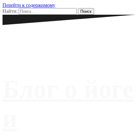
Перейти к содержимому
Найти:
Блог о йоге
и