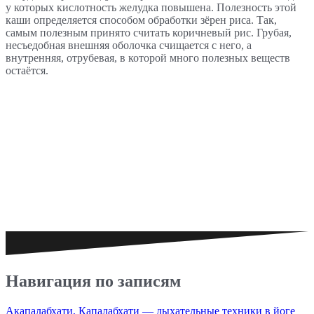
у которых кислотность желудка повышена. Полезность этой
каши определяется способом обработки зёрен риса. Так,
самым полезным принято считать коричневый рис. Грубая,
несъедобная внешняя оболочка счищается с него, а
внутренняя, отрубевая, в которой много полезных веществ
остаётся.
Навигация по записям
Акапалабхати, Капалабхати — дыхательные техники в йоге