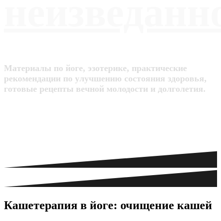
неизведанн
Материалы по йоге, эзотерике, практические
рекомендации по улучшению состояния здоровья,
готовые рецепты вечной молодости и долголетия.
Кашетерапия в йоге: очищение кашей