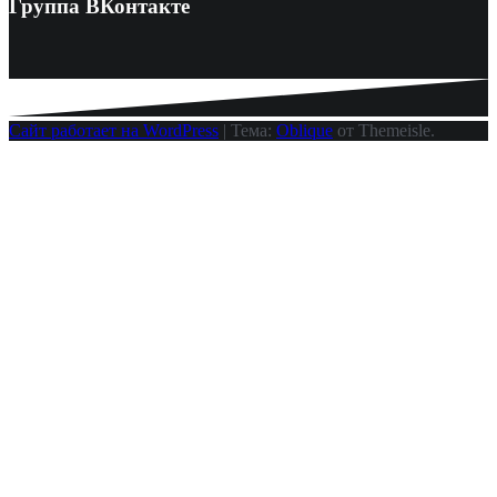
Группа ВКонтакте
Сайт работает на WordPress
|
Тема:
Oblique
от Themeisle.