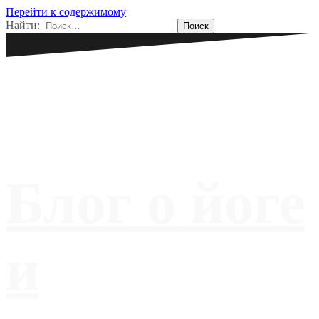
Перейти к содержимому
Найти:
Блог о йоге
и