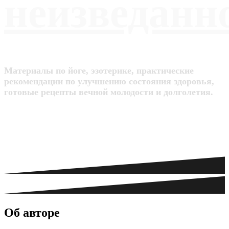
неизведанн
Материалы по йоге, эзотерике, практические
рекомендации по улучшению состояния здоровья,
готовые рецепты вечной молодости и долголетия.
Об авторе