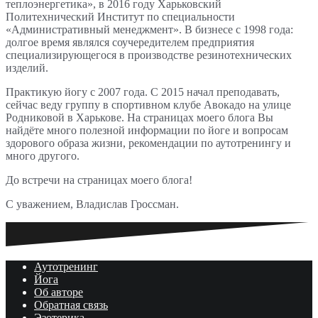
теплоэнергетика», в 2016 году Харьковский
Политехнический Институт по специальности
«Административный менеджмент». В бизнесе с 1998 года:
долгое время являлся соучередителем предприятия
специализирующегося в производстве резинотехнических
изделий.
Практикую йогу с 2007 года. С 2015 начал преподавать,
сейчас веду группу в спортивном клубе Авокадо на улице
Родниковой в Харькове. На страницах моего блога Вы
найдёте много полезной информации по йоге и вопросам
здорового образа жизни, рекомендации по аутотренингу и
много другого.
До встречи на страницах моего блога!
С уважением, Владислав Гроссман.
Аутотренинг
Йога
Об авторе
Обратная связь
Эзотерика