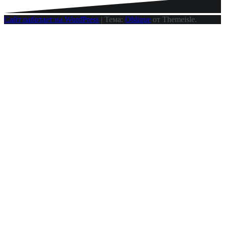
Сайт работает на WordPress
|
Тема:
Oblique
от Themeisle.