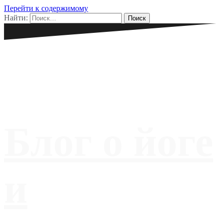
Перейти к содержимому
Найти:
Блог о йоге
и