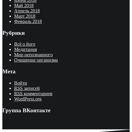
Июнь 2018
Май 2018
Апрель 2018
Март 2018
Февраль 2018
Рубрики
Всё о йоге
Медитация
Мир непознанного
Очищение организма
Мета
Войти
RSS
записей
RSS
комментариев
WordPress.org
Группа ВКонтакте