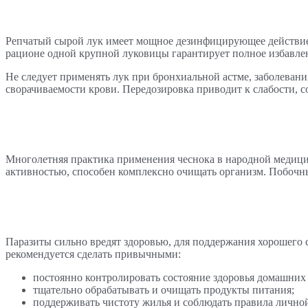
Репчатый сырой лук имеет мощное дезинфицирующее действие.
рационе одной крупной луковицы гарантирует полное избавле
Не следует применять лук при бронхиальной астме, заболеван
сворачиваемости крови. Передозировка приводит к слабости, 
Многолетняя практика применения чеснока в народной медици
активностью, способен комплексно очищать организм. Побочным
Паразиты сильно вредят здоровью, для поддержания хорошего 
рекомендуется сделать привычными:
постоянно контролировать состояние здоровья домашних
тщательно обрабатывать и очищать продукты питания;
поддерживать чистоту жилья и соблюдать правила лично