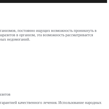
рганизмов, постоянно ищущих возможность проникнуть в
аразитов в организм, эта возможность рассматривается
чных недомоганий.
зитов
 гарантией качественного лечения. Использование народных