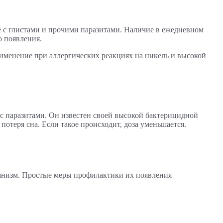
 с глистами и прочими паразитами. Наличие в ежедневном
о появления.
рименение при аллергических реакциях на никель и высокой
с паразитами. Он известен своей высокой бактерицидной
отеря сна. Если такое происходит, доза уменьшается.
ганизм. Простые меры профилактики их появления