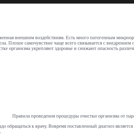
рженная внешним воздействиям. Есть много патогенным микроо
ла. Плохое самочувствие чаще всего связывается с внедрением п
стке организма укрепляют здоровье и снижают опасность разли
ила проведения процедуры очистки организма от пара
до обращаться к врачу. Вовремя поставленный диагноз является
.