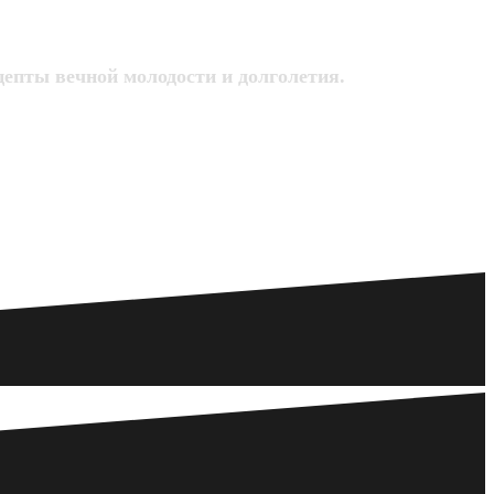
цепты вечной молодости и долголетия.