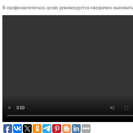
В профилактических целях рекомендуется ежедневно выпивать 