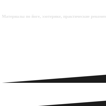
Материалы по йоге, эзотерике, практические рекоме